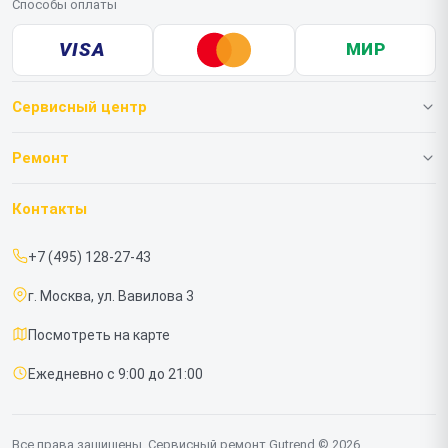
Способы оплаты
VISA
МИР
Сервисный центр
О нашем сервисе
Ремонт
Гарантия
Роботов-пылесосов
Контакты
Прайс-лист
Вертикальных пылесосов
+7 (495) 128-27-43
Срочный ремонт
г. Москва, ул. Вавилова 3
Доставка и способы оплаты
Посмотреть на карте
Диагностика
Ежедневно с 9:00 до 21:00
Контакты
Все права защищены. Сервисный ремонт Gutrend © 2026